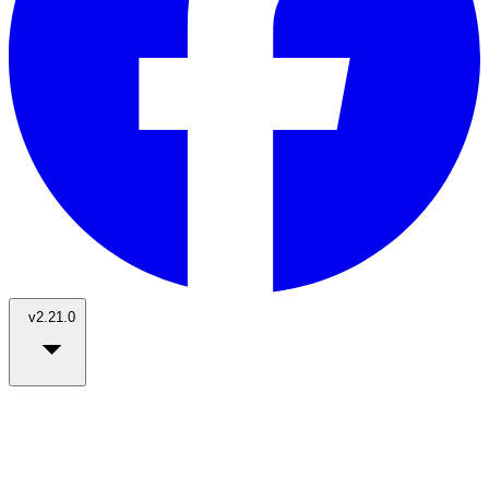
v2.21.0