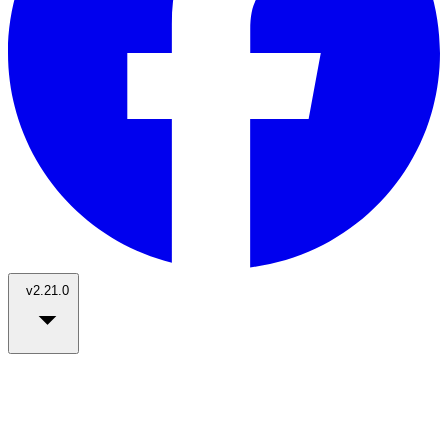
v2.21.0