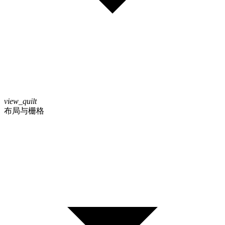
view_quilt
布局与栅格