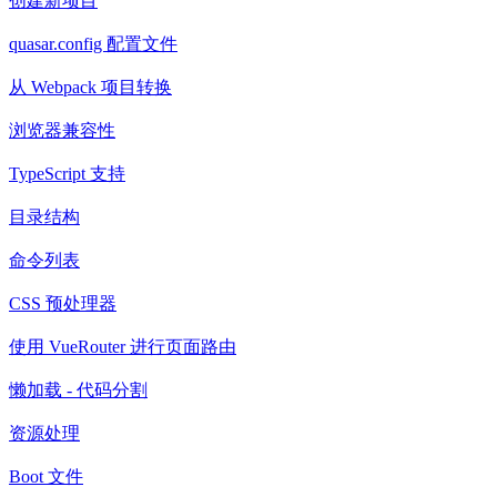
创建新项目
quasar.config 配置文件
从 Webpack 项目转换
浏览器兼容性
TypeScript 支持
目录结构
命令列表
CSS 预处理器
使用 VueRouter 进行页面路由
懒加载 - 代码分割
资源处理
Boot 文件