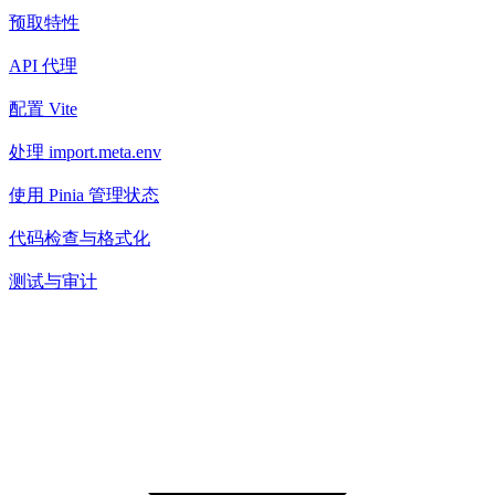
预取特性
API 代理
配置 Vite
处理 import.meta.env
使用 Pinia 管理状态
代码检查与格式化
测试与审计