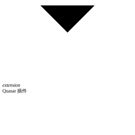
extension
Quasar 插件