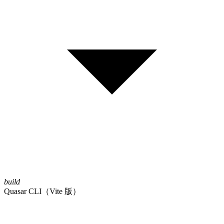
build
Quasar CLI（Vite 版）