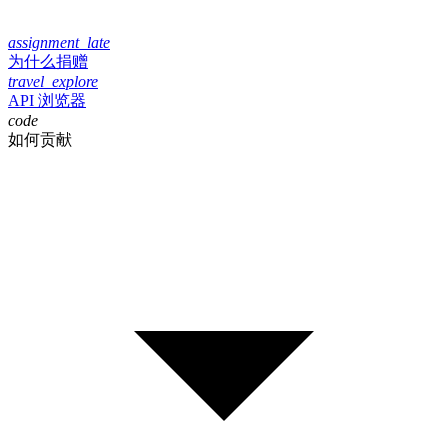
assignment_late
为什么捐赠
travel_explore
API 浏览器
code
如何贡献