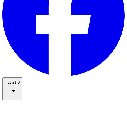
v2.21.0