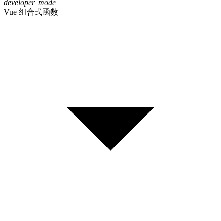
developer_mode
Vue 组合式函数