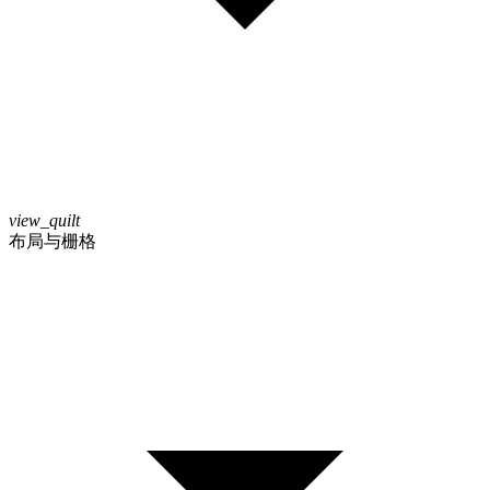
view_quilt
布局与栅格