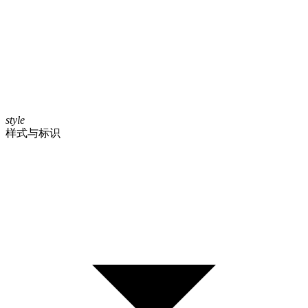
style
样式与标识