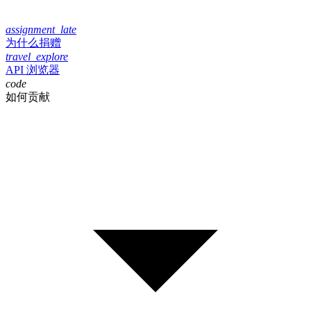
assignment_late
为什么捐赠
travel_explore
API 浏览器
code
如何贡献