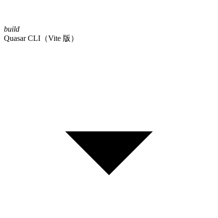
build
Quasar CLI（Vite 版）