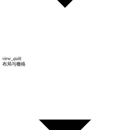
view_quilt
布局与栅格