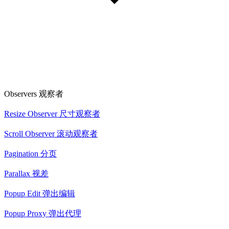
Observers 观察者
Resize Observer 尺寸观察者
Scroll Observer 滚动观察者
Pagination 分页
Parallax 视差
Popup Edit 弹出编辑
Popup Proxy 弹出代理