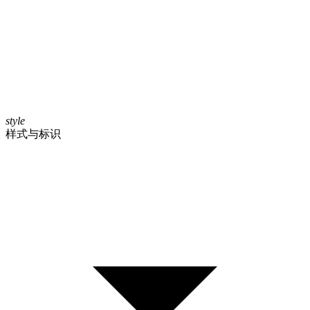
style
样式与标识