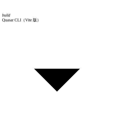
build
Quasar CLI（Vite 版）