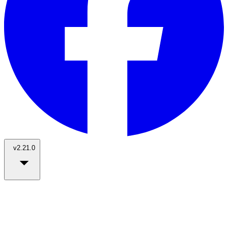
v2.21.0