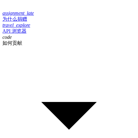
assignment_late
为什么捐赠
travel_explore
API 浏览器
code
如何贡献