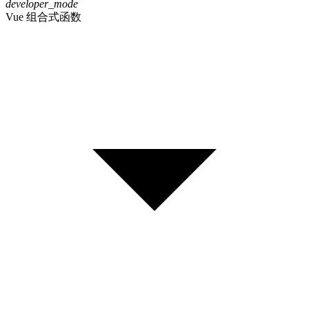
developer_mode
Vue 组合式函数