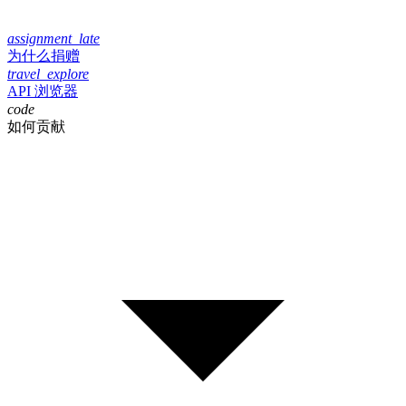
assignment_late
为什么捐赠
travel_explore
API 浏览器
code
如何贡献