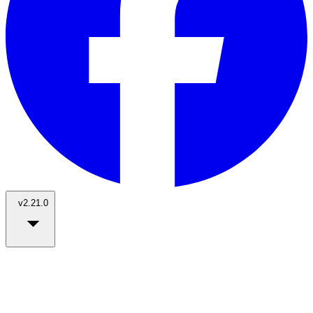
v2.21.0