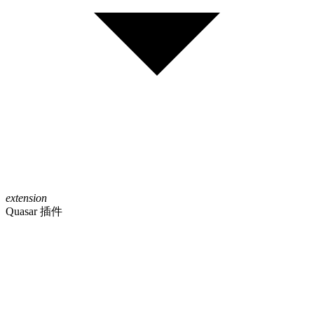
extension
Quasar 插件