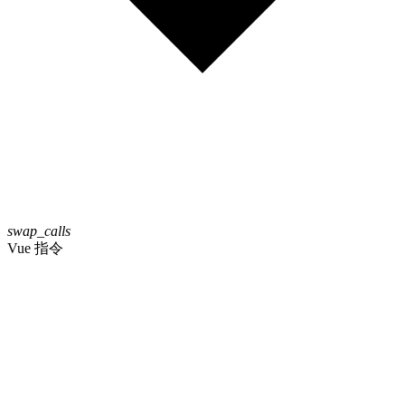
swap_calls
Vue 指令