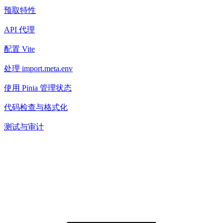
预取特性
API 代理
配置 Vite
处理 import.meta.env
使用 Pinia 管理状态
代码检查与格式化
测试与审计