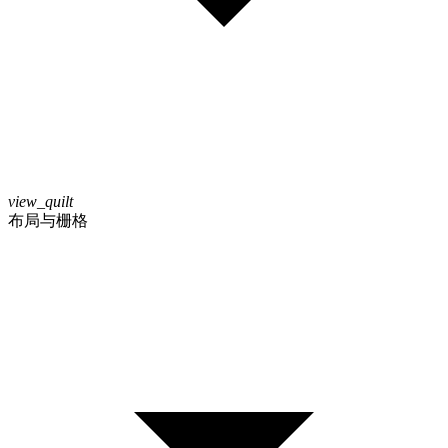
view_quilt
布局与栅格