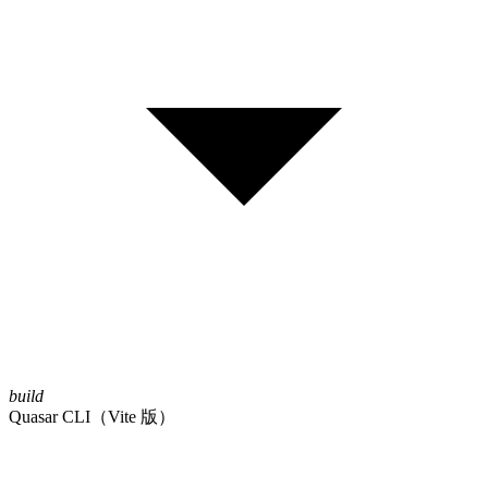
build
Quasar CLI（Vite 版）