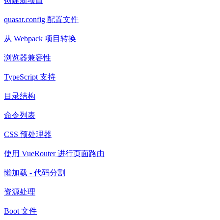
创建新项目
quasar.config 配置文件
从 Webpack 项目转换
浏览器兼容性
TypeScript 支持
目录结构
命令列表
CSS 预处理器
使用 VueRouter 进行页面路由
懒加载 - 代码分割
资源处理
Boot 文件