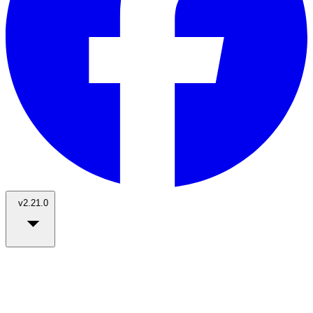
v2.21.0