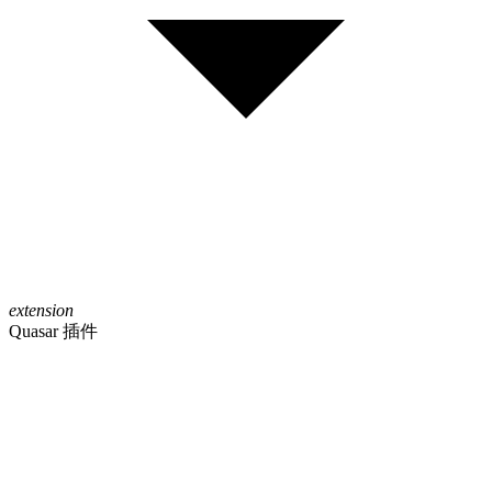
extension
Quasar 插件