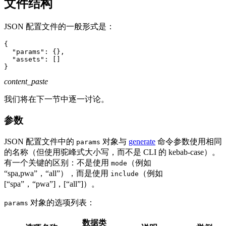
文件结构
JSON 配置文件的一般形式是：
{
"params"
:
{
}
,
"assets"
:
[
]
}
content_paste
我们将在下一节中逐一讨论。
参数
JSON 配置文件中的
对象与
generate
命令参数使用相同
params
的名称（但使用驼峰式大小写，而不是 CLI 的 kebab-case）。
有一个关键的区别：不是使用
（例如
mode
“spa,pwa”，“all”），而是使用
（例如
include
[“spa”，“pwa”]，[“all”]）。
对象的选项列表：
params
数据类