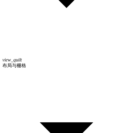
view_quilt
布局与栅格