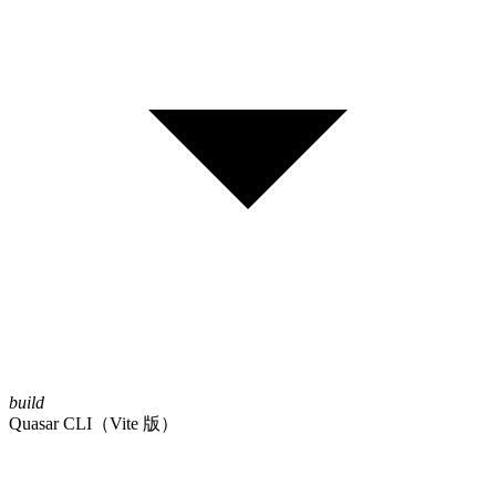
build
Quasar CLI（Vite 版）