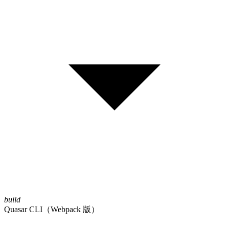
build
Quasar CLI（Webpack 版）