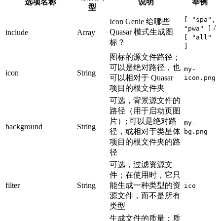
选项名称
说明
举例
型
[ "spa",
Icon Genie 给哪些
/
"pwa" ]
Quasar 模式生成图
include
Array
[ "all"
标？
]
图标的源文件路径；
可以是绝对路径，也
my-
icon
String
可以相对于 Quasar
icon.png
项目的根文件夹
可选，背景源文件的
路径（用于启动页图
片）; 可以是绝对路
my-
background
String
径，或相对于类星体
bg.png
项目的根文件夹的路
径
可选，过滤资源文
件；在使用时，它只
filter
String
能生成一种类型的资
ico
源文件，而不是所有
类型
生成文件的质量；质