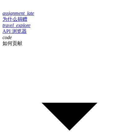
assignment_late
为什么捐赠
travel_explore
API 浏览器
code
如何贡献