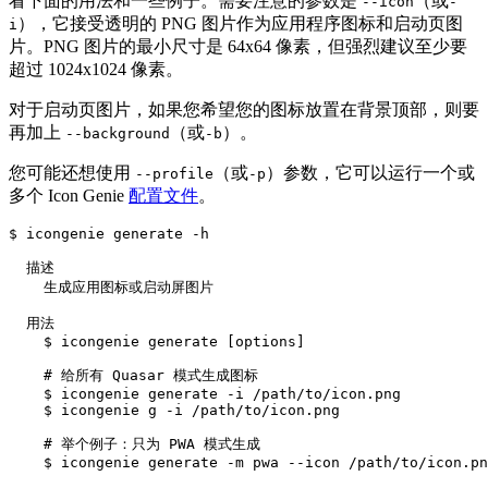
看下面的用法和一些例子。需要注意的参数是
（或
--icon
-
），它接受透明的 PNG 图片作为应用程序图标和启动页图
i
片。PNG 图片的最小尺寸是 64x64 像素，但强烈建议至少要
超过 1024x1024 像素。
对于启动页图片，如果您希望您的图标放置在背景顶部，则要
再加上
（或
）。
--background
-b
您可能还想使用
（或
）参数，它可以运行一个或
--profile
-p
多个 Icon Genie
配置文件
。
$ icongenie generate -h

  描述

    生成应用图标或启动屏图片

  用法

    $ icongenie generate [options]

    # 给所有 Quasar 模式生成图标

    $ icongenie generate -i /path/to/icon.png

    $ icongenie g -i /path/to/icon.png

    # 举个例子：只为 PWA 模式生成

    $ icongenie generate -m pwa --icon /path/to/icon.pn