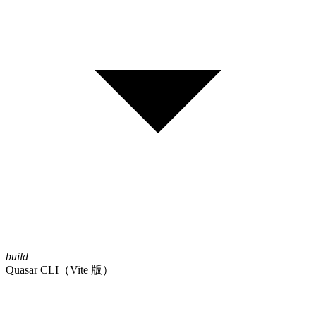
build
Quasar CLI（Vite 版）