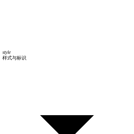
style
样式与标识