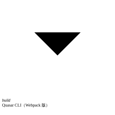
build
Quasar CLI（Webpack 版）