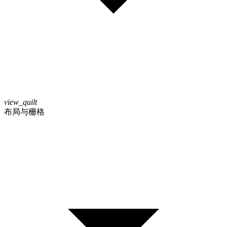
view_quilt
布局与栅格