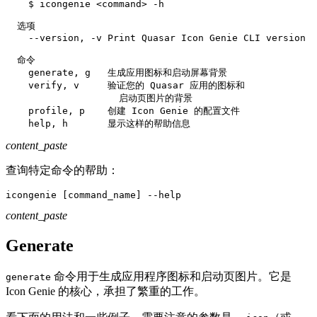
    $ icongenie 
<
command
>
 -h

  选项

    --version, -v Print Quasar Icon Genie CLI version

  命令

    generate, g   生成应用图标和启动屏幕背景

    verify, v     验证您的 Quasar 应用的图标和

                    启动页图片的背景

    profile, p    创建 Icon Genie 的配置文件

    help, h       显示这样的帮助信息
content_paste
查询特定命令的帮助：
icongenie 
[
command_name
]
--help
content_paste
Generate
命令用于生成应用程序图标和启动页图片。它是
generate
Icon Genie 的核心，承担了繁重的工作。