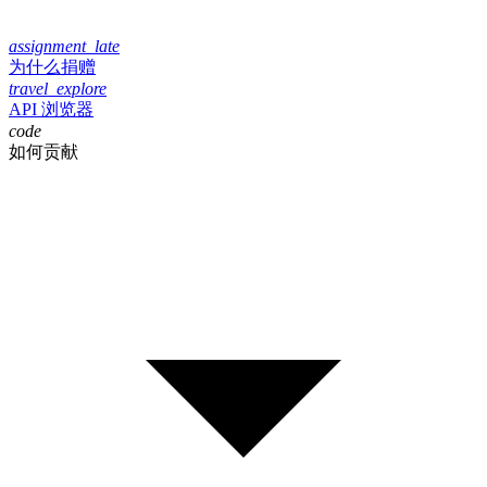
assignment_late
为什么捐赠
travel_explore
API 浏览器
code
如何贡献