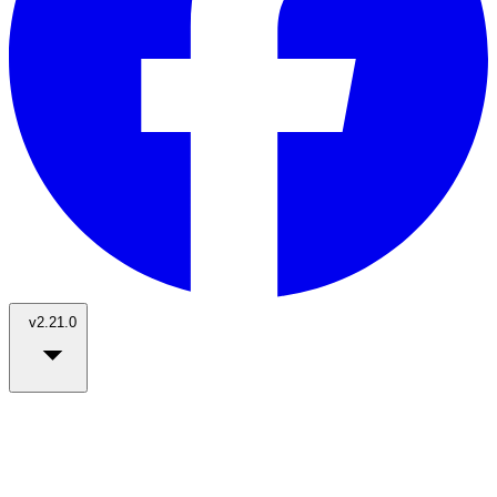
v2.21.0