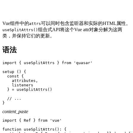
Vue组件中的
可以同时包含监听器和实际的HTML属性。
attrs
组合式API将这个Vue attr对象分解为这两
useSplitAttrs()
类，并保持它们的更新。
语法
import
{
 useSplitAttrs 
}
from
'quasar'
setup
(
)
{
const
{
    attributes
,
    listeners

}
=
useSplitAttrs
(
)
// ...
}
content_paste
import
{
 Ref 
}
from
'vue'
function
useSplitAttrs
(
)
:
{