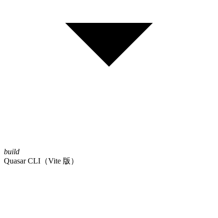
build
Quasar CLI（Vite 版）