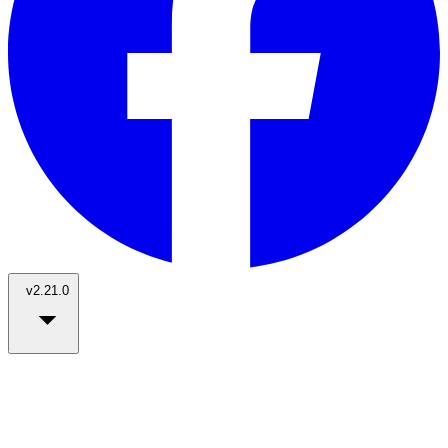
v2.21.0