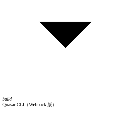
build
Quasar CLI（Webpack 版）