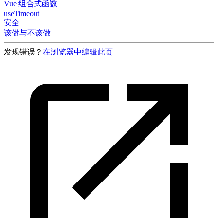
Vue 组合式函数
useTimeout
安全
该做与不该做
发现错误？
在浏览器中编辑此页