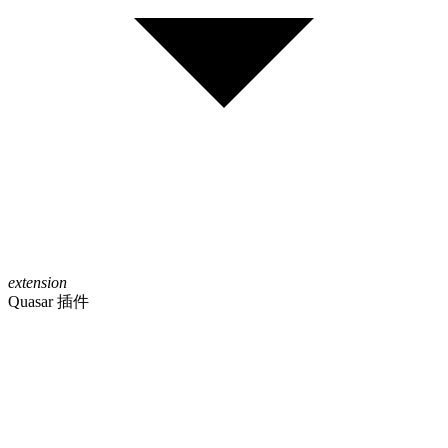
extension
Quasar 插件