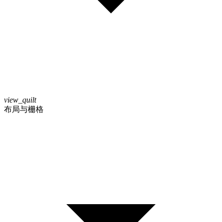
view_quilt
布局与栅格