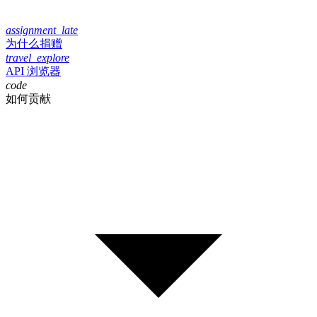
assignment_late
为什么捐赠
travel_explore
API 浏览器
code
如何贡献