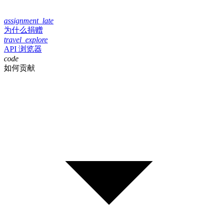
assignment_late
为什么捐赠
travel_explore
API 浏览器
code
如何贡献