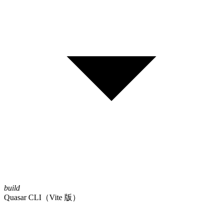
build
Quasar CLI（Vite 版）