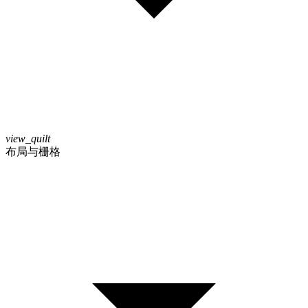
view_quilt
布局与栅格