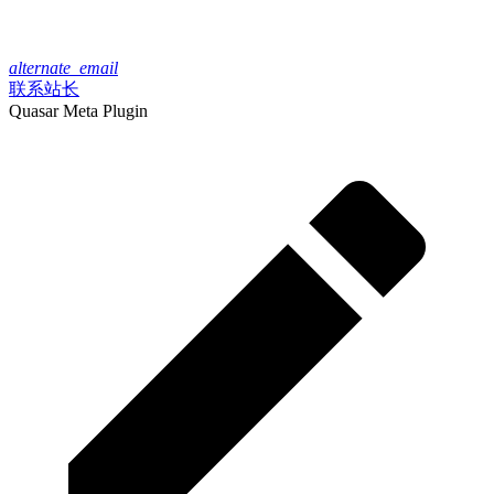
alternate_email
联系站长
Quasar Meta Plugin