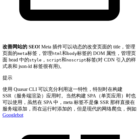
改善网站的 SEO!
Meta 插件可以动态的改变页面的 title，管理
页面的
标签，管理
和
标签的 DOM 属性，管理页
meta
html
body
面 head 中的
，
和
标签(对 CDN 引入的样
style
script
noscript
式表和 json-ld 标签很有用)。
提示
使用 Quasar CLI 可以充分利用这一特性，特别时在构建
SSR（服务端渲染）应用时。当然构建 SPA（单页应用）时也
可以使用，虽然在 SPA 中，meta 标签不是像 SSR 那样直接在
服务端添加，而在运行时添加的，但是现代的网络爬虫，例如
Googlebot