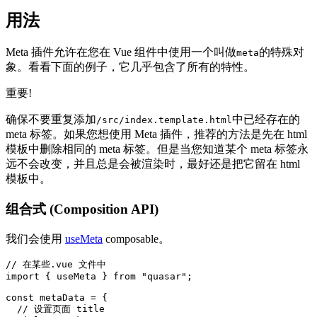
用法
Meta 插件允许在您在 Vue 组件中使用一个叫做
的特殊对
meta
象。看看下面的例子，它几乎包含了所有的特性。
重要!
确保不要重复添加
中已经存在的
/src/index.template.html
meta 标签。如果您想使用 Meta 插件，推荐的方法是先在 html
模板中删除相同的 meta 标签。但是当您知道某个 meta 标签永
远不会改变，并且总是会被渲染时，最好还是把它留在 html
模板中。
组合式 (Composition API)
我们会使用
useMeta
composable。
// 在某些.vue 文件中
import
{
 useMeta 
}
from
"quasar"
;
const
 metaData 
=
{
// 设置页面 title