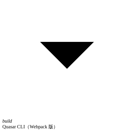
build
Quasar CLI（Webpack 版）