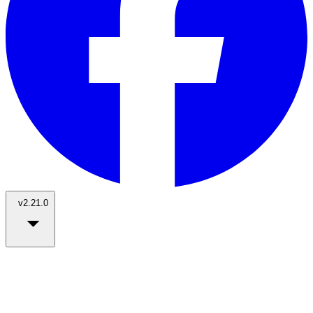
v2.21.0