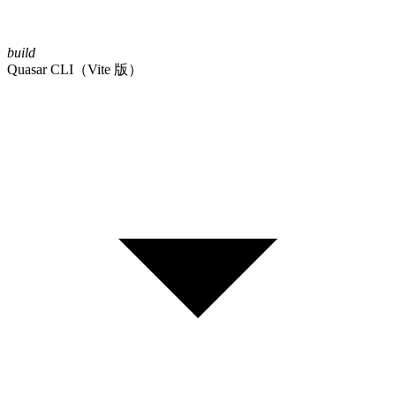
build
Quasar CLI（Vite 版）