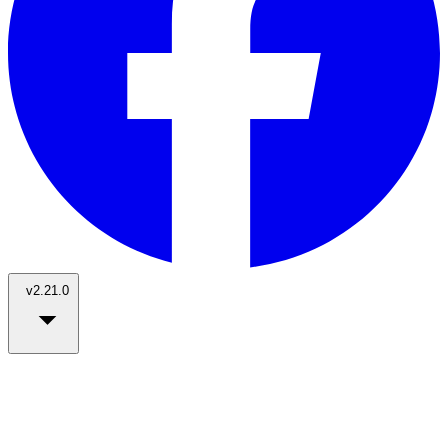
v2.21.0