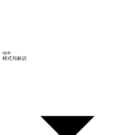
style
样式与标识