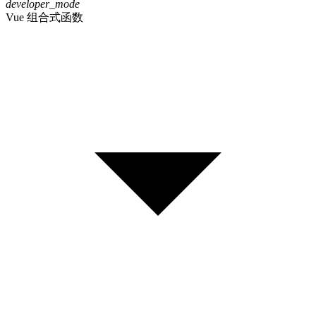
developer_mode
Vue 组合式函数