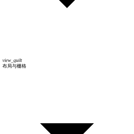
view_quilt
布局与栅格