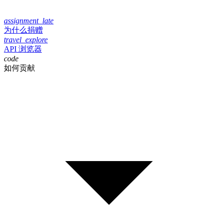
assignment_late
为什么捐赠
travel_explore
API 浏览器
code
如何贡献