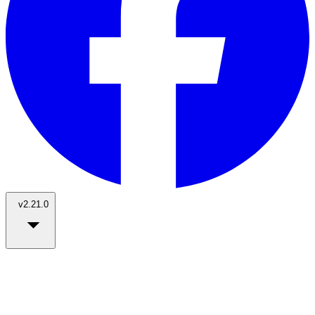
v2.21.0