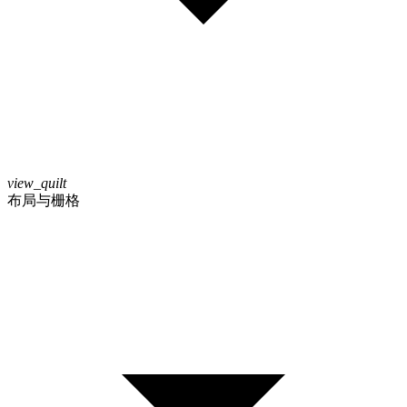
view_quilt
布局与栅格