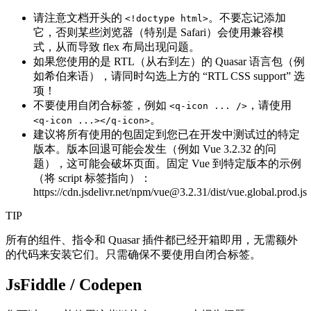
请注意文档开头的
。不要忘记添加
<!doctype html>
它，否则某些浏览器（特别是 Safari）会使用兼容模
式，从而导致 flex 布局出现问题。
如果您使用的是 RTL（从右到左）的 Quasar 语言包（例
如希伯来语），请同时勾选上方的 “RTL CSS support” 选
项！
不要使用自闭合标签，例如
，请使用
<q-icon ... />
。
<q-icon ...></q-icon>
建议将所有使用的包固定到您已在开发中测试过的特定
版本。版本回退可能会发生（例如 Vue 3.2.32 的问
题），这可能会破坏页面。固定 Vue 到特定版本的示例
（将 script 标签指向）：
https://cdn.jsdelivr.net/npm/vue@3.2.31/dist/vue.global.prod.js
TIP
所有的组件、指令和 Quasar 插件都已经开箱即用，无需额外
的代码来安装它们。只需确保不要使用自闭合标签。
JsFiddle / Codepen