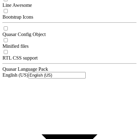
Line Awesome
Bootstrap Icons
Quasar Config Object
Minified files
RTL CSS support
Quasar Language Pack
English (US)