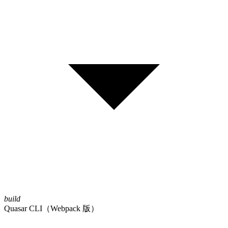
build
Quasar CLI（Webpack 版）