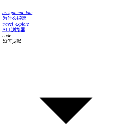
assignment_late
为什么捐赠
travel_explore
API 浏览器
code
如何贡献