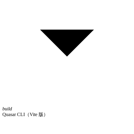
build
Quasar CLI（Vite 版）