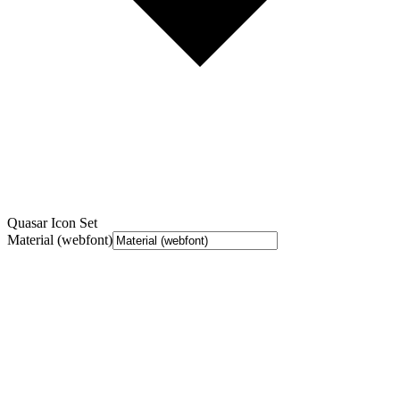
Quasar Icon Set
Material (webfont)