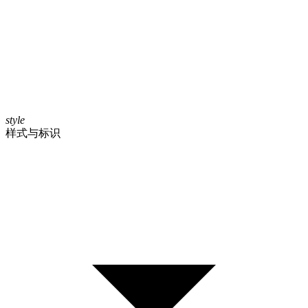
style
样式与标识