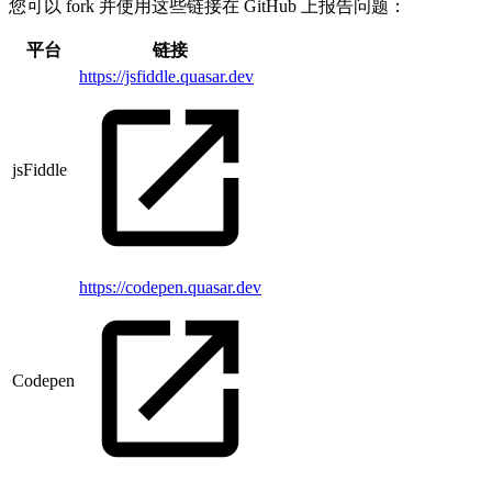
您可以 fork 并使用这些链接在 GitHub 上报告问题：
平台
链接
https://jsfiddle.quasar.dev
jsFiddle
https://codepen.quasar.dev
Codepen