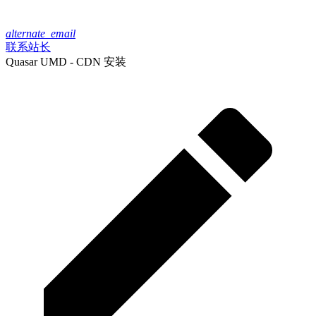
alternate_email
联系站长
Quasar UMD - CDN 安装