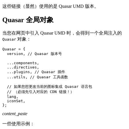
这些链接（显然）使用的是 Quasar UMD 版本。
Quasar 全局对象
当您在网页中引入 Quasar UMD 时，会得到一个全局注入的
对象：
Quasar
Quasar 
=
{
  version
,
// Quasar 版本号
...
components
,
...
directives
,
...
plugins
,
// Quasar 插件
...
utils
,
// Quasar 工具函数
// 如果您想更改当前的图标集或 Quasar 语言包
// （必须先引入对应的 CDN 链接！）
  lang
,
  iconSet
,
}
;
content_paste
一些使用示例：