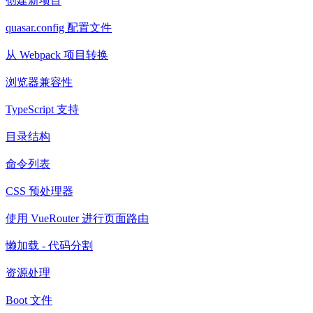
创建新项目
quasar.config 配置文件
从 Webpack 项目转换
浏览器兼容性
TypeScript 支持
目录结构
命令列表
CSS 预处理器
使用 VueRouter 进行页面路由
懒加载 - 代码分割
资源处理
Boot 文件