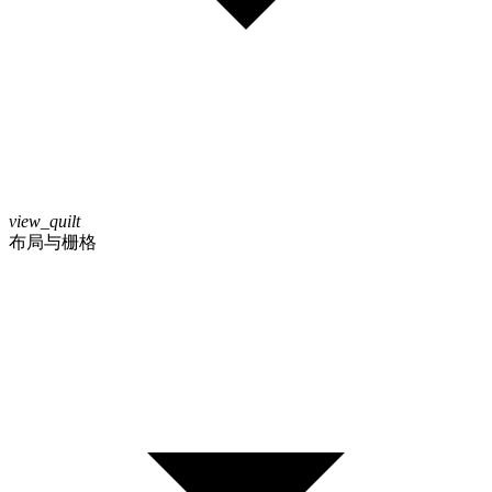
view_quilt
布局与栅格