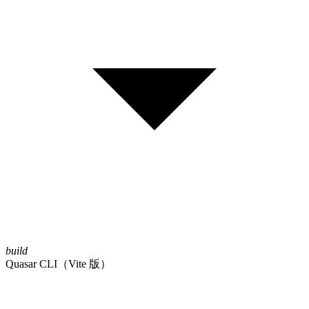
build
Quasar CLI（Vite 版）