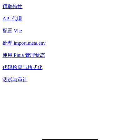
预取特性
API 代理
配置 Vite
处理 import.meta.env
使用 Pinia 管理状态
代码检查与格式化
测试与审计