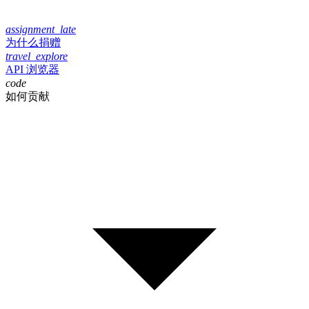
assignment_late
为什么捐赠
travel_explore
API 浏览器
code
如何贡献