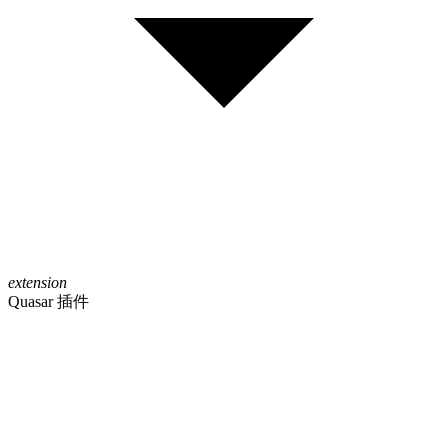
extension
Quasar 插件