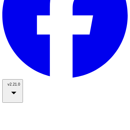
v2.21.0