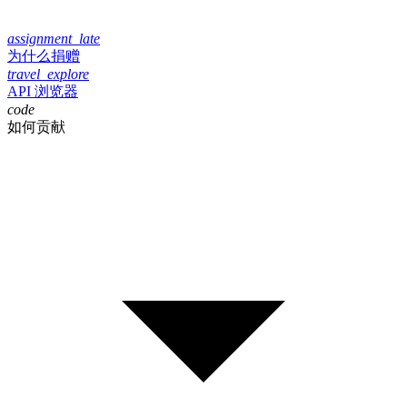
assignment_late
为什么捐赠
travel_explore
API 浏览器
code
如何贡献