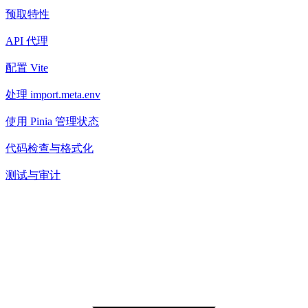
预取特性
API 代理
配置 Vite
处理 import.meta.env
使用 Pinia 管理状态
代码检查与格式化
测试与审计