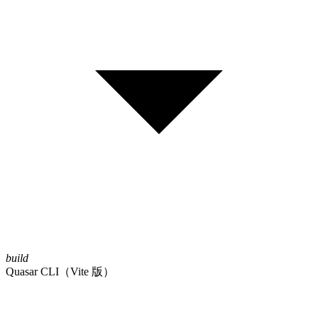
build
Quasar CLI（Vite 版）