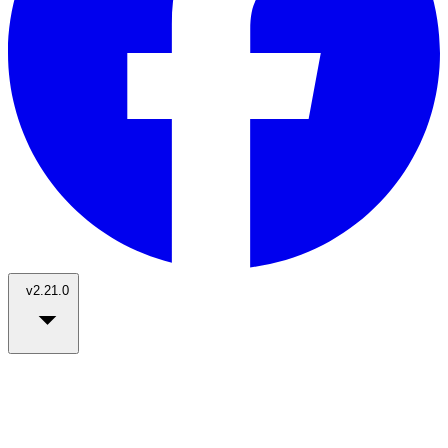
v2.21.0