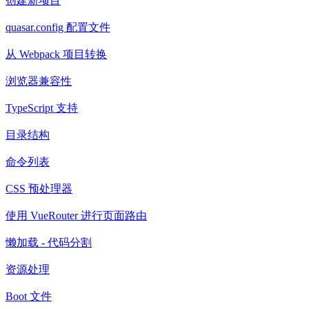
创建新项目
quasar.config 配置文件
从 Webpack 项目转换
浏览器兼容性
TypeScript 支持
目录结构
命令列表
CSS 预处理器
使用 VueRouter 进行页面路由
懒加载 - 代码分割
资源处理
Boot 文件