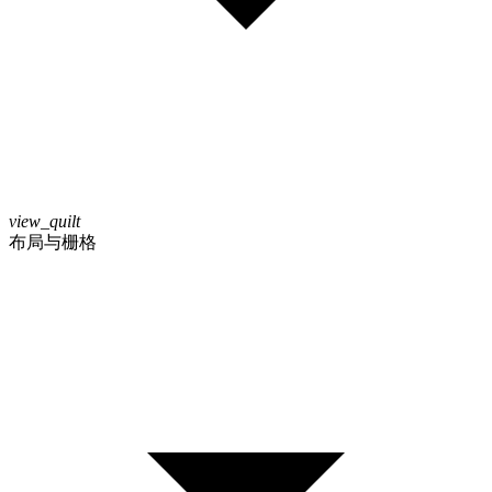
view_quilt
布局与栅格