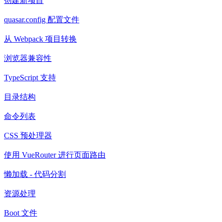
创建新项目
quasar.config 配置文件
从 Webpack 项目转换
浏览器兼容性
TypeScript 支持
目录结构
命令列表
CSS 预处理器
使用 VueRouter 进行页面路由
懒加载 - 代码分割
资源处理
Boot 文件