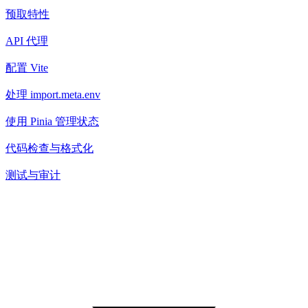
预取特性
API 代理
配置 Vite
处理 import.meta.env
使用 Pinia 管理状态
代码检查与格式化
测试与审计