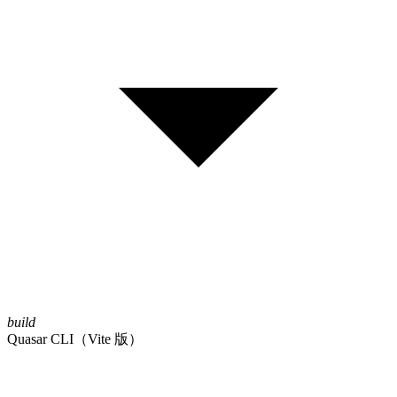
build
Quasar CLI（Vite 版）