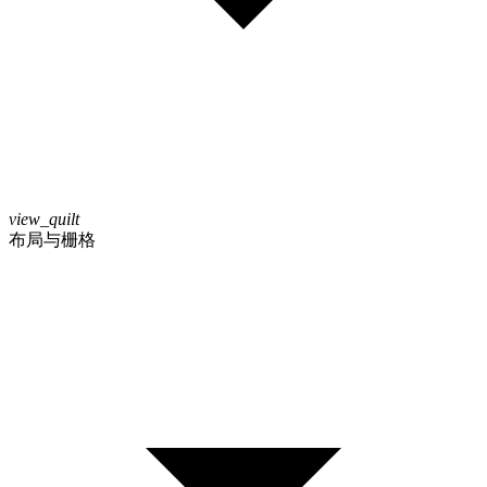
view_quilt
布局与栅格