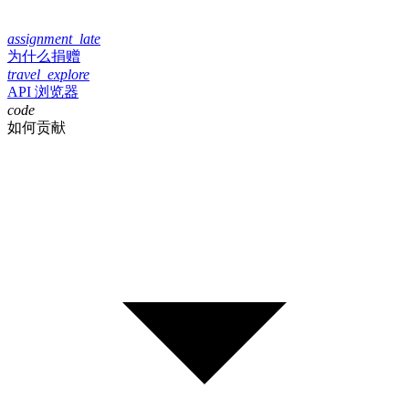
assignment_late
为什么捐赠
travel_explore
API 浏览器
code
如何贡献