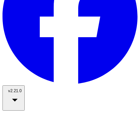
v2.21.0